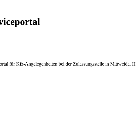
viceportal
al für Kfz-Angelegenheiten bei der Zulassungsstelle in Mittweida. Hie