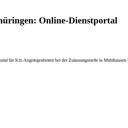
hüringen: Online-Dienstportal
tal für Kfz-Angelegenheiten bei der Zulassungsstelle in Mühlhausen-T