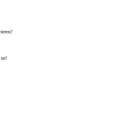
vieren?
ist?