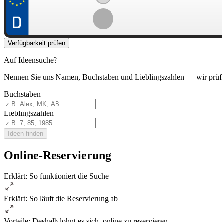
Verfügbarkeit prüfen
Auf Ideensuche?
Nennen Sie uns Namen, Buchstaben und Lieblingszahlen — wir prüf
Buchstaben
Lieblingszahlen
Ideen finden
Online-Reservierung
Erklärt: So funktioniert die Suche
Erklärt: So läuft die Reservierung ab
Vorteile: Deshalb lohnt es sich, online zu reservieren