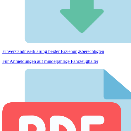
Einverständnis­erklärung beider Erziehungs­berechtigten
Für Anmeldungen auf minderjährige Fahrzeughalter