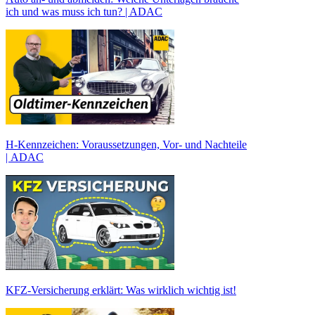
ich und was muss ich tun? | ADAC
H-Kennzeichen: Voraussetzungen, Vor- und Nachteile
| ADAC
KFZ-Versicherung erklärt: Was wirklich wichtig ist!