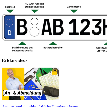
Erklärvideos
Auto an- und abmelden: Welche Unterlagen brauche