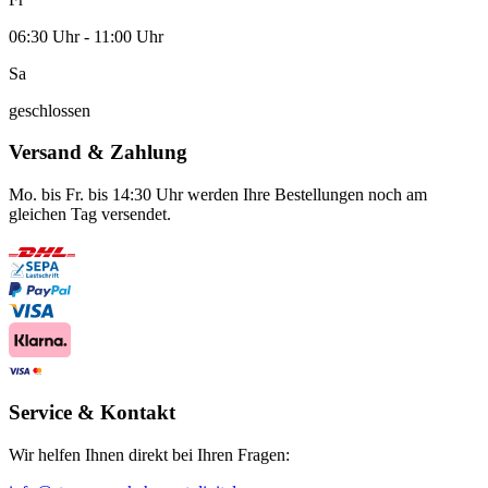
06:30 Uhr - 11:00 Uhr
Sa
geschlossen
Versand & Zahlung
Mo. bis Fr. bis 14:30 Uhr werden Ihre Bestellungen noch am
gleichen Tag versendet.
Service & Kontakt
Wir helfen Ihnen direkt bei Ihren Fragen: