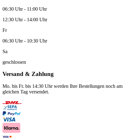
06:30 Uhr - 11:00 Uhr
12:30 Uhr - 14:00 Uhr
Fr
06:30 Uhr - 10:30 Uhr
Sa
geschlossen
Versand & Zahlung
Mo. bis Fr. bis 14:30 Uhr werden Ihre Bestellungen noch am
gleichen Tag versendet.