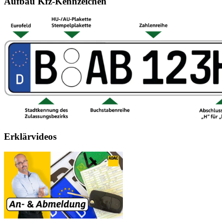
Aufbau Kfz-Kennzeichen
Erklärvideos