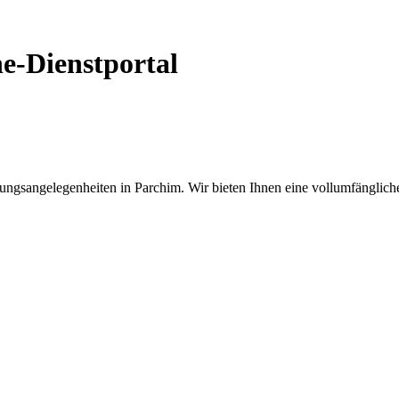
ne-Dienstportal
ngsangelegenheiten in Parchim. Wir bieten Ihnen eine vollumfängliche 