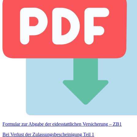
Formular zur Abgabe der eides­stattlichen Versicherung – ZB1
Bei Verlust der Zulassungsbescheinigung Teil 1