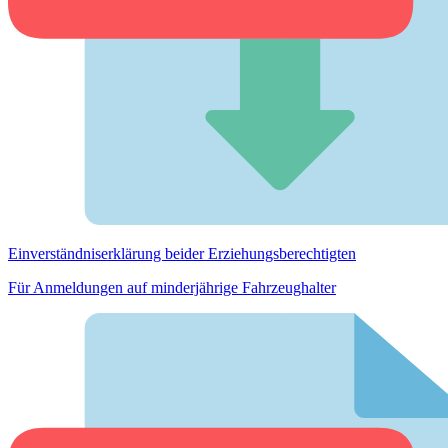
Einverständnis­erklärung beider Erziehungs­berechtigten
Für Anmeldungen auf minderjährige Fahrzeughalter