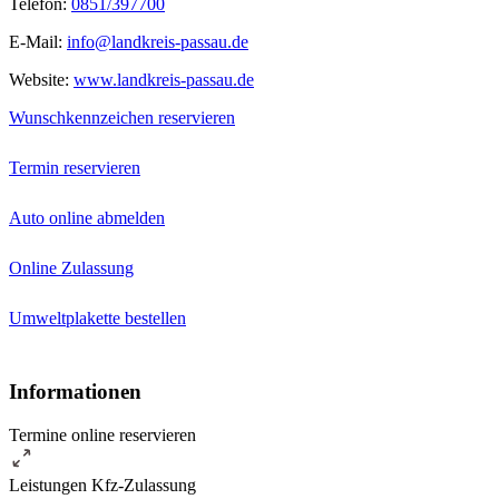
Telefon:
0851/397700
E-Mail:
info@landkreis-passau.de
Website:
www.landkreis-passau.de
Wunschkennzeichen reservieren
Termin reservieren
Auto online abmelden
Online Zulassung
Umweltplakette bestellen
Informationen
Termine online reservieren
Leistungen Kfz-Zulassung