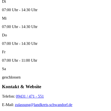
Di
07:00 Uhr - 14:30 Uhr
Mi
07:00 Uhr - 14:30 Uhr
Do
07:00 Uhr - 14:30 Uhr
Fr
07:00 Uhr - 11:00 Uhr
Sa
geschlossen
Kontakt & Website
Telefon:
09431 / 471 - 551
E-Mail:
zulassung@landkreis-schwandorf.de