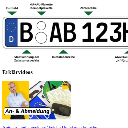
Erklärvideos
Auto an- und abmelden: Welche Unterlagen brauche