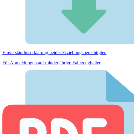
Einverständnis­erklärung beider Erziehungs­berechtigten
Für Anmeldungen auf minderjährige Fahrzeughalter