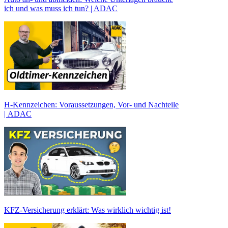
ich und was muss ich tun? | ADAC
H-Kennzeichen: Voraussetzungen, Vor- und Nachteile
| ADAC
KFZ-Versicherung erklärt: Was wirklich wichtig ist!