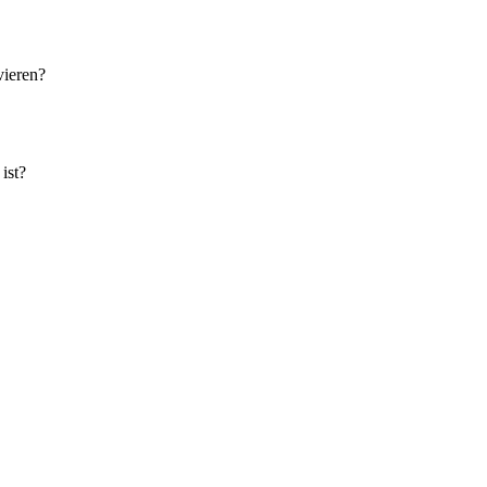
vieren?
ist?