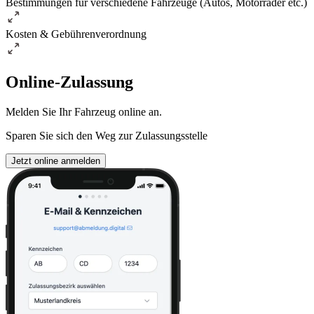
Bestimmungen für verschiedene Fahrzeuge (Autos, Motorräder etc.)
Kosten & Gebührenverordnung
Online-Zulassung
Melden Sie Ihr Fahrzeug online an.
Sparen Sie sich den Weg zur Zulassungsstelle
Jetzt online anmelden