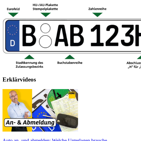
Erklärvideos
Auto an- und abmelden: Welche Unterlagen brauche