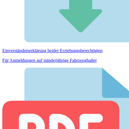
Einverständnis­erklärung beider Erziehungs­berechtigten
Für Anmeldungen auf minderjährige Fahrzeughalter