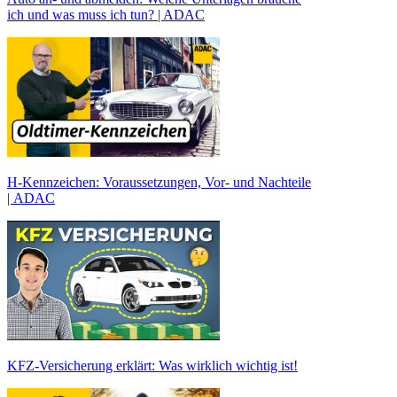
ich und was muss ich tun? | ADAC
H-Kennzeichen: Voraussetzungen, Vor- und Nachteile
| ADAC
KFZ-Versicherung erklärt: Was wirklich wichtig ist!