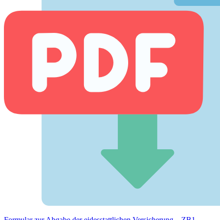
Formular zur Abgabe der eides­stattlichen Versicherung – ZB1