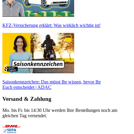
KFZ-Versicherung erklärt: Was wirklich wichtig ist!
Saisonkennzeichen: Das müsst Ihr wissen, bevor Ihr
Euch entscheidet | ADAC
Versand & Zahlung
Mo. bis Fr. bis 14:30 Uhr werden Ihre Bestellungen noch am
gleichen Tag versendet.