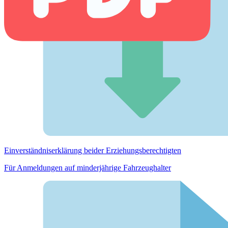
Einverständnis­erklärung beider Erziehungs­berechtigten
Für Anmeldungen auf minderjährige Fahrzeughalter