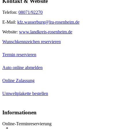
Kontakt & Website
Telefon:
08071/92270
E-Mail:
kfz.wasserburg@lra-rosenheim.de
Website:
www.landkreis-rosenheim.de
Wunschkennzeichen reservieren
Termin reservieren
Auto online abmelden
Online Zulassung
Umweltplakette bestellen
Informationen
Online-Terminreservierung