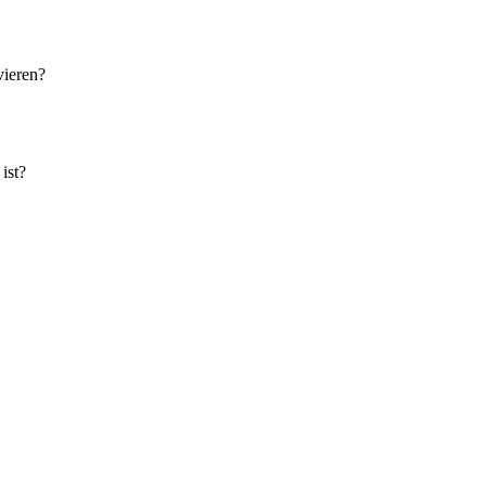
vieren?
ist?