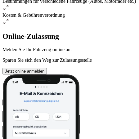
Bestimmungen für verschiedene Fahrzeuge (Autos, Motorräder etc.)
Kosten & Gebührenverordnung
Online-Zulassung
Melden Sie Ihr Fahrzeug online an.
Sparen Sie sich den Weg zur Zulassungsstelle
Jetzt online anmelden