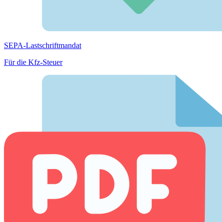
SEPA-Lastschriftmandat
Für die Kfz-Steuer