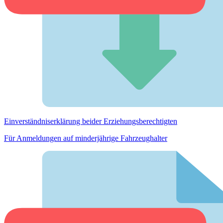
Einverständnis­erklärung beider Erziehungs­berechtigten
Für Anmeldungen auf minderjährige Fahrzeughalter